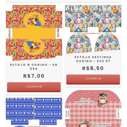
ESTOJO CESTINHA
CODIGO - ECE 07
ESTOJO G CODIGO - EG
R$8,50
594
R$7,00