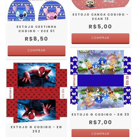
ESTOJO CANOA CODIGO -
ECAN 13
R$5,00
ESTOJO CESTINHA
CODIGO - ECE 01
R$8,50
ESTOJO G CODIGO - EG 33
R$7,00
ESTOJO G CODIGO - EG
252