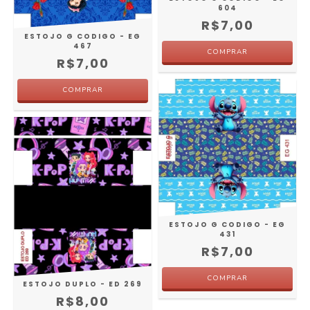
604
R$7,00
ESTOJO G CODIGO - EG
467
R$7,00
ESTOJO G CODIGO - EG
431
R$7,00
ESTOJO DUPLO - ED 269
R$8,00