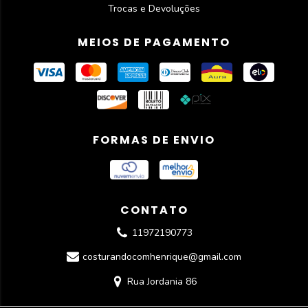
Trocas e Devoluções
MEIOS DE PAGAMENTO
FORMAS DE ENVIO
CONTATO
11972190773
costurandocomhenrique@gmail.com
Rua Jordania 86