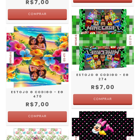
R$7,00
ESTOJO G CODIGO - EG
274
R$7,00
ESTOJO G CODIGO - EG
470
R$7,00