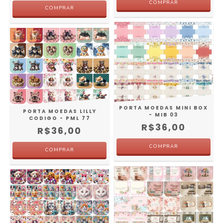
PORTA MOEDAS MINI BOX
PORTA MOEDAS LILLY
- MIB 03
CODIGO - PML 77
R$36,00
R$36,00