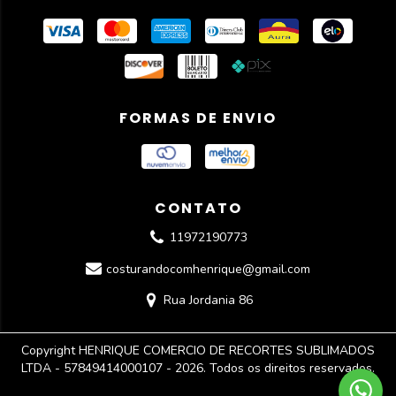
FORMAS DE ENVIO
CONTATO
11972190773
costurandocomhenrique@gmail.com
Rua Jordania 86
Copyright HENRIQUE COMERCIO DE RECORTES SUBLIMADOS
LTDA - 57849414000107 - 2026. Todos os direitos reservados.